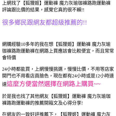
上網找了【狐狸姬】運動褲 魔力灰瑜珈褲路跑運動褲
評論跟比價的結果，感覺它真的很不賴!!
很多鄉民跟網友都超級推薦的!!
網購經驗10多年的我在想【狐狸姬】運動褲 魔力灰瑜
珈褲路跑運動褲在網路上買應該會比較便宜，而且常常
會特價
24小時都能買，上網慢慢挑選，慢慢比價，不用等店家
開門也不用看店員臉色，現在都有24小時或是12小時速
這麼方便當然選擇在網路上購買~~
達
於是我也找了其他網友【狐狸姬】運動褲 魔力灰瑜珈
褲路跑運動褲的推薦開箱文及心得分享!
在網友的一致好評推薦下，【狐狸姬】運動褲 魔力灰