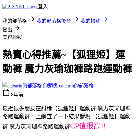
登入
我的部落格
我的部落格後台
我的帳號
登出
美容彩妝
熱賣心得推薦~【狐狸姬】運
動褲 魔力灰瑜珈褲路跑運動褲
eatearin的部落格
8年前
最近很多朋友在討論【狐狸姬】運動褲 魔力灰瑜珈褲
路跑運動褲，上網查了一下結果發現 【狐狸姬】運動
CP值很高!!
褲 魔力灰瑜珈褲路跑運動褲