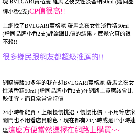
現 BVLGARI寶格麗 羅馬之夜女性淡香精50ml (贈同品
CP值很高!!
牌小香2支)
上網找了BVLGARI寶格麗 羅馬之夜女性淡香精50ml
(贈同品牌小香2支)評論跟比價的結果，感覺它真的很
不賴!!
很多鄉民跟網友都超級推薦的!!
網購經驗10多年的我在想BVLGARI寶格麗 羅馬之夜女
性淡香精50ml (贈同品牌小香2支)在網路上買應該會比
較便宜，而且常常會特價
24小時都能買，上網慢慢挑選，慢慢比價，不用等店家
開門也不用看店員臉色，現在都有24小時或是12小時速
這麼方便當然選擇在網路上購買~~
達