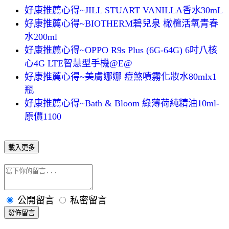
好康推薦心得~JILL STUART VANILLA香水30mL
好康推薦心得~BIOTHERM碧兒泉 橄欖活氧青春
水200ml
好康推薦心得~OPPO R9s Plus (6G-64G) 6吋八核
心4G LTE智慧型手機@E@
好康推薦心得~美膚娜娜 痘煞噴霧化妝水80mlx1
瓶
好康推薦心得~Bath & Bloom 綠薄荷純精油10ml-
原價1100
載入更多
公開留言
私密留言
發佈留言