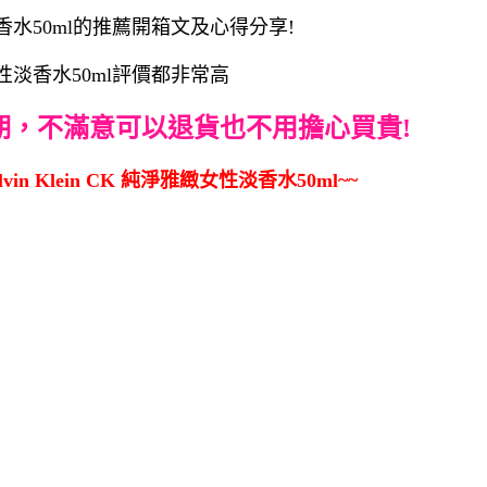
性淡香水50ml的推薦開箱文及心得分享!
緻女性淡香水50ml評價都非常高
期，不滿意可以退貨也不用擔心買貴!
in Klein CK 純淨雅緻女性淡香水50ml~~