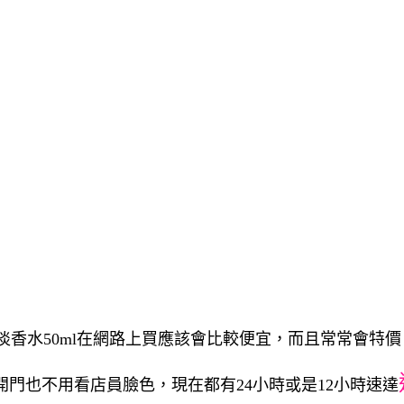
雅緻女性淡香水50ml在網路上買應該會比較便宜，而且常常會特價
開門也不用看店員臉色，現在都有24小時或是12小時速達