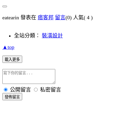
eatearin 發表在
痞客邦
留言
(0)
人氣(
4
)
全站分類：
裝潢設計
▲top
載入更多
公開留言
私密留言
發佈留言