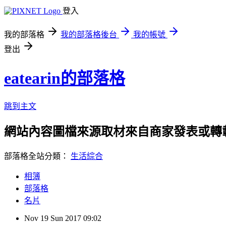
登入
我的部落格
我的部落格後台
我的帳號
登出
eatearin的部落格
跳到主文
網站內容圖檔來源取材來自商家發表或轉
部落格全站分類：
生活綜合
相簿
部落格
名片
Nov
19
Sun
2017
09:02