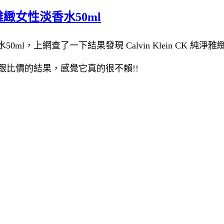
純淨雅緻女性淡香水50ml
50ml，上網查了一下結果發現 Calvin Klein CK 純淨
ml評論跟比價的結果，感覺它真的很不賴!!