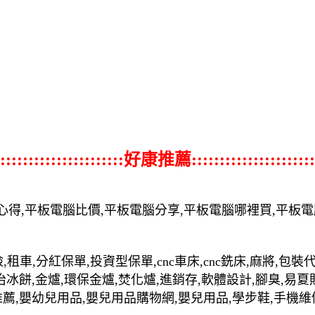
::::::::::::::::::::::好康推薦::::::::::::::::::::::
心得,平板電腦比價,平板電腦分享,平板電腦哪裡買,平板
,租車,分紅保單,投資型保單,cnc車床,cnc銑床,麻將,包
治冰餅,金爐,環保金爐,焚化爐,進銷存,軟體設計,腳臭,易夏
推薦,嬰幼兒用品,嬰兒用品購物網,嬰兒用品,學步鞋,手機維